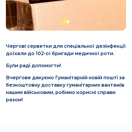
Чергові серветки для спеціальної дезінфекції
доїхали до 102-ої бригади медичної роти.
Були раді допомогти!
Вчергове дякуємо Гуманітарній новій пошті за
безкоштовну доставку гуманітарних вантажів
нашим військовим, робимо корисні справи
разом!