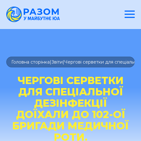
Головна сторінка
|
Звіти
|
Чергові серветки для спеціальної
ЧЕРГОВІ СЕРВЕТКИ
ДЛЯ СПЕЦІАЛЬНОЇ
ДЕЗІНФЕКЦІЇ
ДОЇХАЛИ ДО 102-ОЇ
БРИГАДИ МЕДИЧНОЇ
РОТИ.