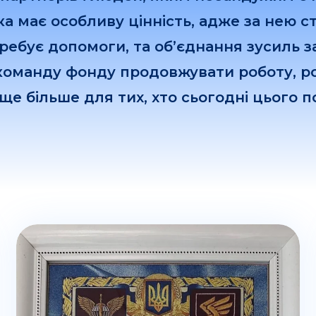
а має особливу цінність, адже за нею ст
ребує допомоги, та об’єднання зусиль з
команду фонду продовжувати роботу, р
ще більше для тих, хто сьогодні цього п