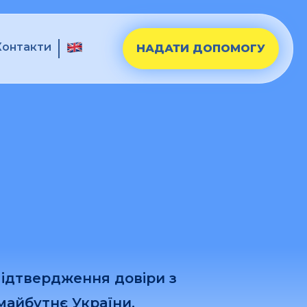
Контакти
НАДАТИ ДОПОМОГУ
ідтвердження довіри з
майбутнє України.