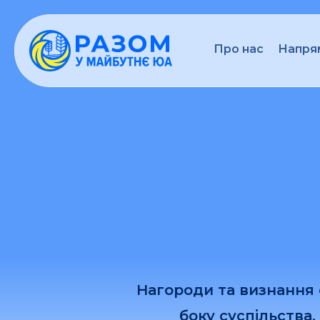
Про нас
Напрям
Нагороди та визнання
боку суспільства