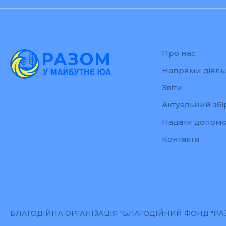
Про нас
Напрями діяль
Звіти
Актуальний збі
Надати допомо
Контакти
БЛАГОДІЙНА ОРГАНІЗАЦІЯ "БЛАГОДІЙНИЙ ФОНД "РАЗО