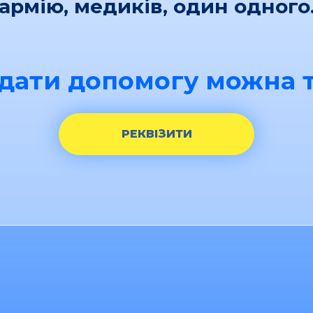
армію, медиків, один одного
дати допомогу можна т
РЕКВІЗИТИ