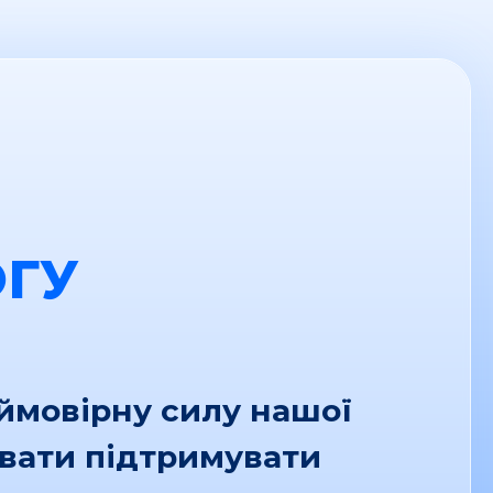
ГУ
еймовірну силу нашої
увати підтримувати