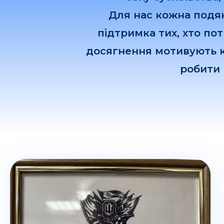
Для нас кожна подяк
підтримка тих, хто пот
досягнення мотивують 
робити 