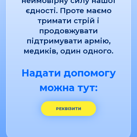
неймовірну силу нашої
єдності. Проте маємо
тримати стрій і
продовжувати
підтримувати армію,
медиків, один одного.
Надати допомогу
можна тут:
РЕКВІЗИТИ