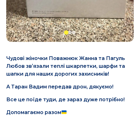
Чудові жіночки Поважнюк Жанна та Пагуль
Любов звʼязали теплі шкарпетки, шарфи та
шапки для наших дорогих захисників!
А Таран Вадим передав дрон, дякуємо!
Все це поїде туди, де зараз дуже потрібно!
Допомагаємо разом