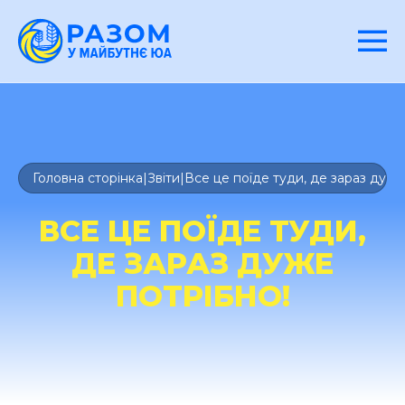
Головна сторінка
|
Звіти
|
Все це поїде туди, де зараз дуже
ВСЕ ЦЕ ПОЇДЕ ТУДИ,
ДЕ ЗАРАЗ ДУЖЕ
ПОТРІБНО!