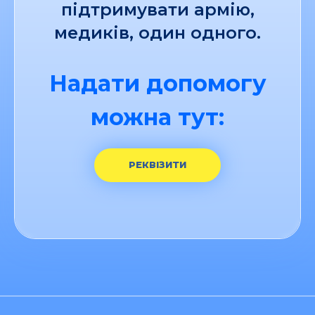
підтримувати армію,
медиків, один одного.
Надати допомогу
можна тут:
РЕКВІЗИТИ