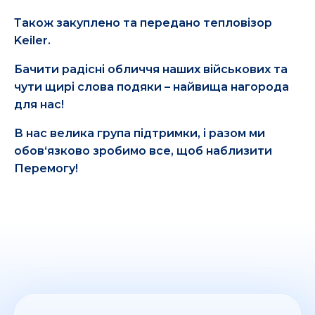
Також закуплено та передано тепловізор
Keiler.
Бачити радісні обличчя наших військових та
чути щирі слова подяки – найвища нагорода
для нас!
В нас велика група підтримки, і разом ми
обов‘язково зробимо все, щоб наблизити
Перемогу!