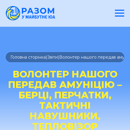
Головна сторінка
|
Звіти
|
Волонтер нашого передав амуніці
ВОЛОНТЕР НАШОГО
ПЕРЕДАВ АМУНІЦІЮ –
БЕРЦІ, ПЕРЧАТКИ,
ТАКТИЧНІ
НАВУШНИКИ,
ТЕПЛОВІЗОР