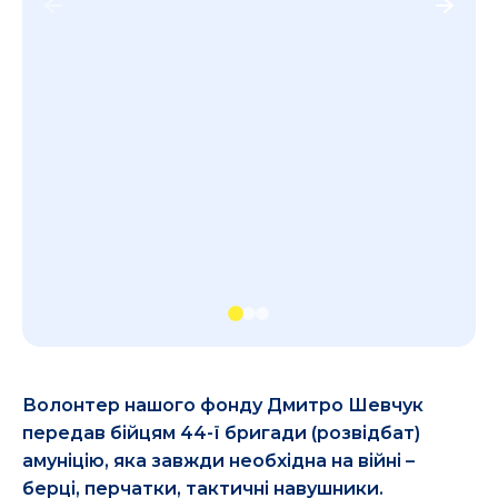
Волонтер нашого фонду Дмитро Шевчук
передав бійцям 44-ї бригади (розвідбат)
амуніцію, яка завжди необхідна на війні –
берці, перчатки, тактичні навушники.