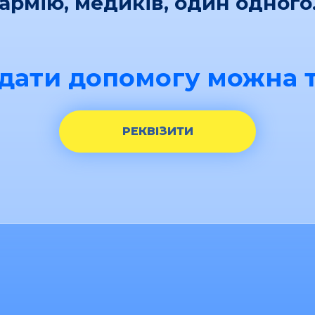
армію, медиків, один одного
дати допомогу можна т
РЕКВІЗИТИ