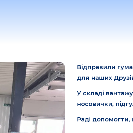
Відправили гума
для наших Друзів
У складі вантажу
носовички, підгу
Раді допомогти, 