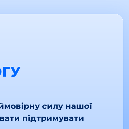
ГУ
еймовірну силу нашої
увати підтримувати