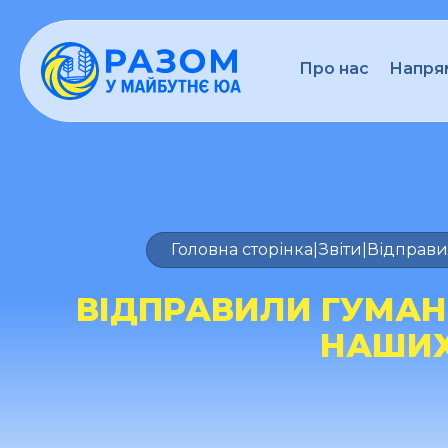
Про нас
Напрям
Головна сторінка
|
Звіти
|
Відправил
ВІДПРАВИЛИ ГУМАН
НАШИХ 