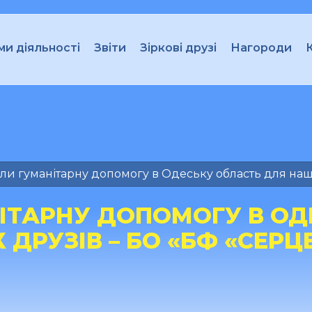
и діяльності
Звіти
Зіркові друзі
Нагороди
и гуманітарну допомогу в Одеську область для наших
ІТАРНУ ДОПОМОГУ В ОД
ДРУЗІВ – БО «БФ «СЕРЦЕ 