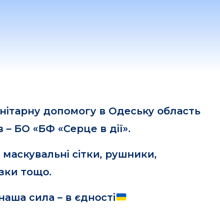
нітарну допомогу в Одеську область
 – БО «БФ «Серце в дії».
 маскувальні сітки, рушники,
зки тощо.
наша сила – в єдності