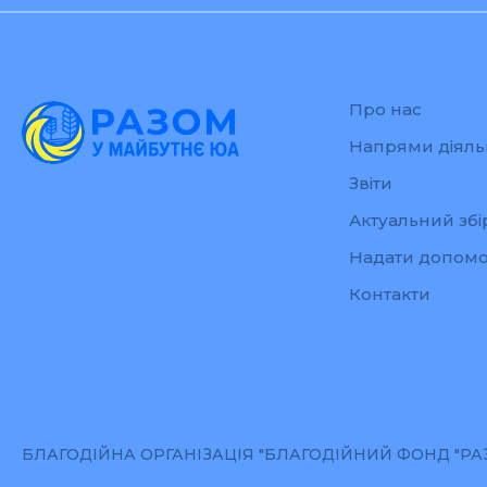
Про нас
Напрями діяль
Звіти
Актуальний збі
Надати допомо
Контакти
БЛАГОДІЙНА ОРГАНІЗАЦІЯ "БЛАГОДІЙНИЙ ФОНД "РАЗО