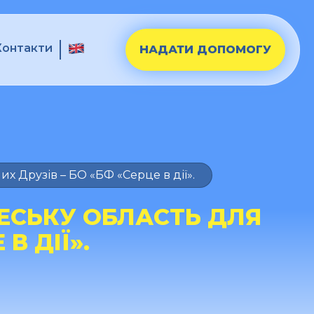
Контакти
НАДАТИ ДОПОМОГУ
 Друзів – БО «БФ «Серце в дії».
ЕСЬКУ ОБЛАСТЬ ДЛЯ
В ДІЇ».