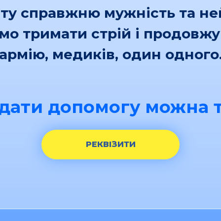
іту справжню мужність та н
ємо тримати стрій і продовж
армію, медиків, один одного
дати допомогу можна т
РЕКВІЗИТИ