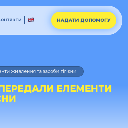
Контакти
НАДАТИ ДОПОМОГУ
и живлення та засоби гігієни
 ПЕРЕДАЛИ ЕЛЕМЕНТИ
ЄНИ