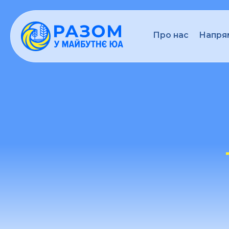
Про нас
Напрям