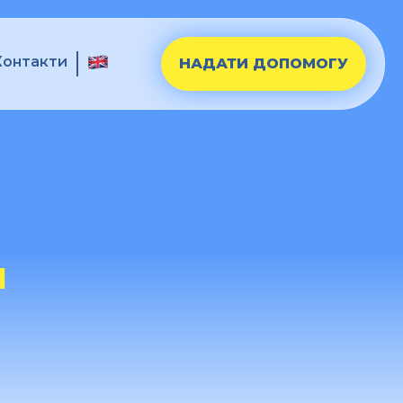
Контакти
НАДАТИ ДОПОМОГУ
И