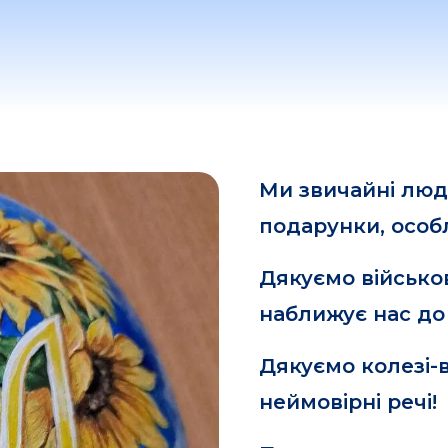
Ми звичайні люд
подарунки, особли
Дякуємо військо
наближує нас до
Дякуємо колезі-
неймовірні речі!