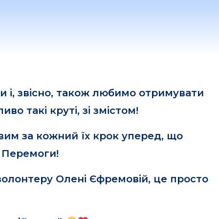
и і, звісно, також любимо отримувати
во такі круті, зі змістом!
вим за кожний їх крок уперед, що
 Перемоги!
волонтеру Олені Єфремовій, це просто