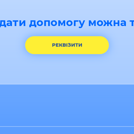
дати допомогу можна т
РЕКВІЗИТИ