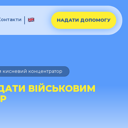
Контакти
НАДАТИ ДОПОМОГУ
м кисневий концентратор
ДАТИ ВІЙСЬКОВИМ
Р