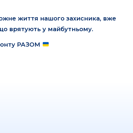
кожне життя нашого захисника, вже
 що врятують у майбутньому.
ронту РАЗОМ