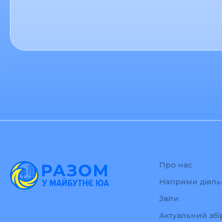
Про нас
Напрями діяль
Звіти
Актуальний збі