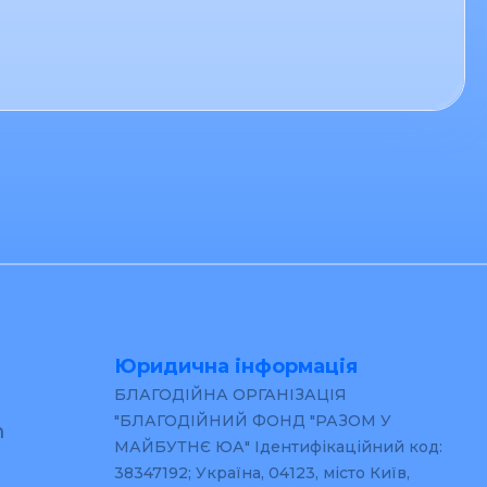
Юридична інформація
БЛАГОДІЙНА ОРГАНІЗАЦІЯ
"БЛАГОДІЙНИЙ ФОНД "РАЗОМ У
m
МАЙБУТНЄ ЮА" Ідентифікаційний код:
38347192; Україна, 04123, місто Київ,