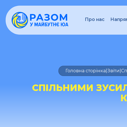
Про нас
Напрям
Головна сторінка
|
Звіти
|
Сп
СПІЛЬНИМИ ЗУСИ