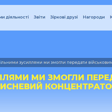
и діяльності
Звіти
Зіркові друзі
Нагороди
ільними зусиллями ми змогли передати військови
ЛЛЯМИ МИ ЗМОГЛИ ПЕРЕ
КИСНЕВИЙ КОНЦЕНТРАТО