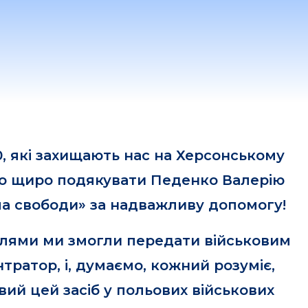
0, які захищають нас на Херсонському
о щиро подякувати Педенко Валерію
ла свободи» за надважливу допомогу!
лями ми змогли передати військовим
ратор, і, думаємо, кожний розуміє,
ий цей засіб у польових військових