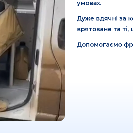
умовах.
Дуже вдячні за 
врятоване та ті,
Допомогаємо ф