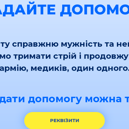
АДАЙТЕ ДОПОМО
іту справжню мужність та н
ємо тримати стрій і продовж
армію, медиків, один одного
дати допомогу можна т
РЕКВІЗИТИ