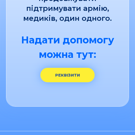
підтримувати армію,
медиків, один одного.
Надати допомогу
можна тут:
РЕКВІЗИТИ