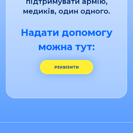
підтримувати армію,
медиків, один одного.
Надати допомогу
можна тут:
РЕКВІЗИТИ