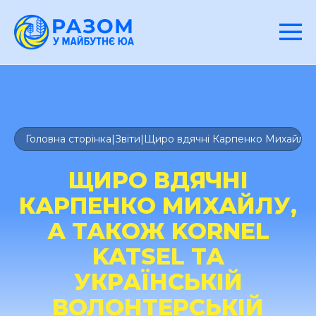
Головна сторінка
|
Звіти
|
Щиро вдячні Карпенко Михайлу, а т
ЩИРО ВДЯЧНІ
КАРПЕНКО МИХАЙЛУ,
А ТАКОЖ KORNEL
KATSEL ТА
УКРАЇНСЬКІЙ
ВОЛОНТЕРСЬКІЙ