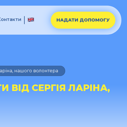
Контакти
НАДАТИ ДОПОМОГУ
Ларіна, нашого волонтера
И ВІД СЕРГІЯ ЛАРІНА,