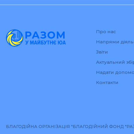
Про нас
Напрями діяль
Звіти
Актуальний збі
Надати допомо
Контакти
БЛАГОДІЙНА ОРГАНІЗАЦІЯ "БЛАГОДІЙНИЙ ФОНД "РАЗО