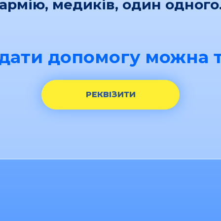
армію, медиків, один одного
дати допомогу можна т
РЕКВІЗИТИ