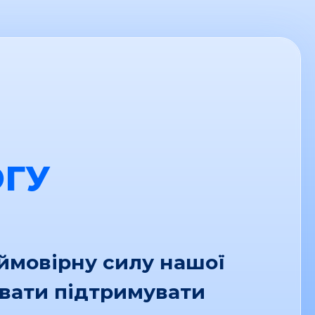
ГУ
еймовірну силу нашої
увати підтримувати