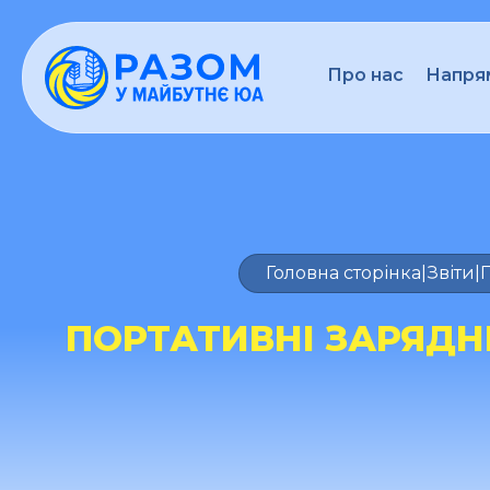
Про нас
Напрям
Головна сторінка
|
Звіти
|
П
ПОРТАТИВНІ ЗАРЯДНІ 