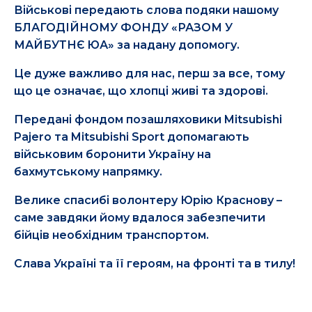
Військові передають слова подяки нашому
БЛАГОДІЙНОМУ ФОНДУ «РАЗОМ У
МАЙБУТНЄ ЮА» за надану допомогу.
Це дуже важливо для нас, перш за все, тому
що це означає, що хлопці живі та здорові.
Передані фондом позашляховики Mitsubishi
Pajero та Mitsubishi Sport допомагають
військовим боронити Україну на
бахмутському напрямку.
Велике спасибі волонтеру Юрію Краснову –
саме завдяки йому вдалося забезпечити
бійців необхідним транспортом.
Слава Україні та її героям, на фронті та в тилу!