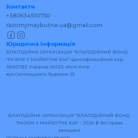
Контакти
+380634510750
razomymaybutne.ua@gmail.com
Юридична інформація
БЛАГОДІЙНА ОРГАНІЗАЦІЯ "БЛАГОДІЙНИЙ ФОНД
"РАЗОМ У МАЙБУТНЄ ЮА" Ідентифікаційний код:
38347192; Україна, 04123, місто Київ,
вул.Світлицького, будинок 35
БЛАГОДІЙНА ОРГАНІЗАЦІЯ "БЛАГОДІЙНИЙ ФОНД
"РАЗОМ У МАЙБУТНЄ ЮА" - 2024 © Всі права
захищені
Політика конфіденційності