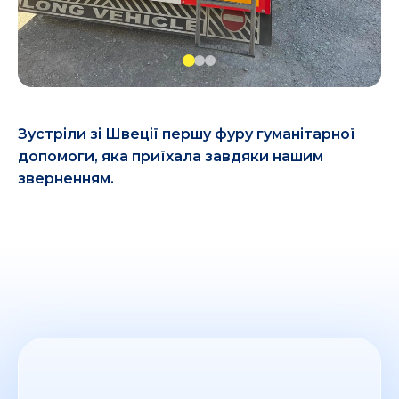
Зустріли зі Швеції першу фуру гуманітарної
допомоги, яка приїхала завдяки нашим
зверненням.