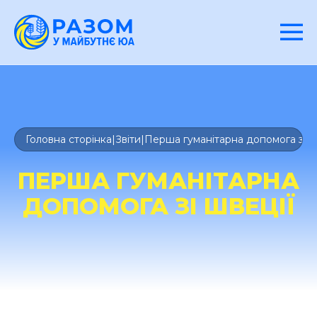
Головна сторінка
|
Звіти
|
Перша гуманітарна допомога зі Ш
ПЕРША ГУМАНІТАРНА
ДОПОМОГА ЗІ ШВЕЦІЇ