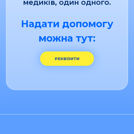
медиків, один одного.
Надати допомогу
можна тут:
РЕКВІЗИТИ