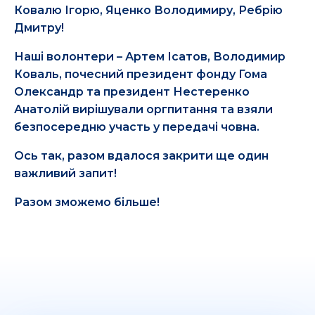
Ковалю Ігорю, Яценко Володимиру, Ребрію
Дмитру!
Наші волонтери – Артем Ісатов, Володимир
Коваль, почесний президент фонду Гома
Олександр та президент Нестеренко
Анатолій вирішували оргпитання та взяли
безпосередню участь у передачі човна.
Ось так, разом вдалося закрити ще один
важливий запит!
Разом зможемо більше!