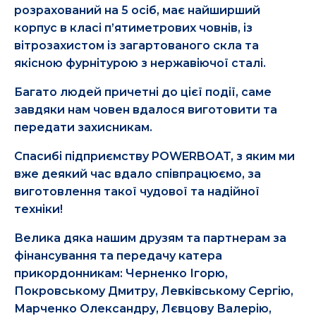
розрахований на 5 осіб, має найширший
корпус в класі п’ятиметрових човнів, із
вітрозахистом із загартованого скла та
якісною фурнітурою з нержавіючої сталі.
Багато людей причетні до цієї події, саме
завдяки нам човен вдалося виготовити та
передати захисникам.
Спасибі підприємству POWERBOAT, з яким ми
вже деякий час вдало співпрацюємо, за
виготовлення такої чудової та надійної
техніки!
Велика дяка нашим друзям та партнерам за
фінансування та передачу катера
прикордонникам: Черненко Ігорю,
Покровському Дмитру, Левківському Сергію,
Марченко Олександру, Лєвцову Валерію,