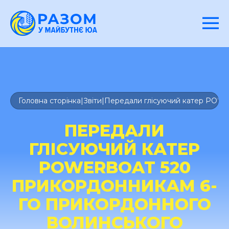
Головна сторінка
|
Звіти
|
Передали глісуючий катер POWE
ПЕРЕДАЛИ
ГЛІСУЮЧИЙ КАТЕР
POWERBOAT 520
ПРИКОРДОННИКАМ 6-
ГО ПРИКОРДОННОГО
ВОЛИНСЬКОГО