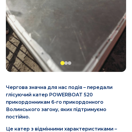
Чергова значна для нас подія – передали
глісуючий катер POWERBOAT 520
прикордонникам 6-го прикордонного
Волинського загону, яких підтримуємо
постійно.
Це катер з відмінними характеристиками –