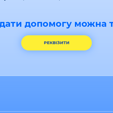
дати допомогу можна т
РЕКВІЗИТИ