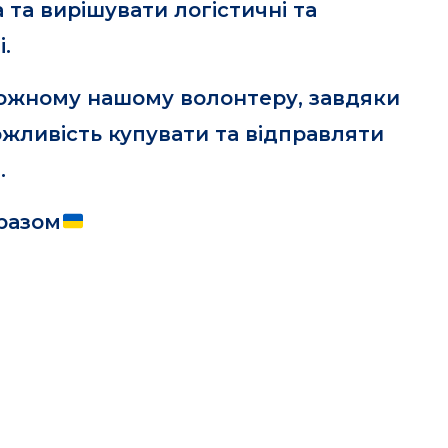
а та вирішувати логістичні та
і.
ожному нашому волонтеру, завдяки
жливість купувати та відправляти
.
разом