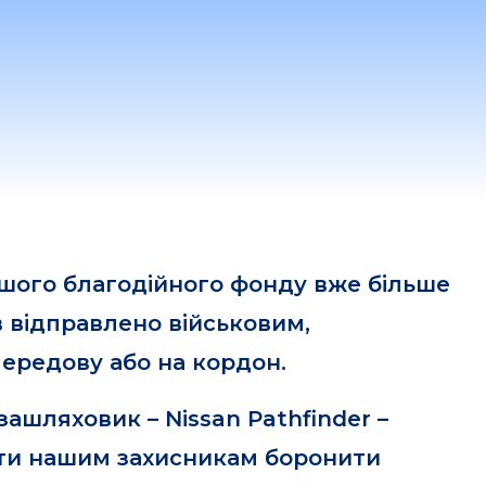
ашого благодійного фонду вже більше
в відправлено військовим,
передову або на кордон.
зашляховик – Nissan Pathfinder –
ти нашим захисникам боронити