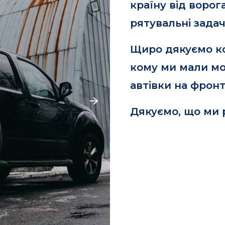
країну від ворог
рятувальні задач
Щиро дякуємо к
кому ми мали мо
автівки на фронт
Дякуємо, що ми 