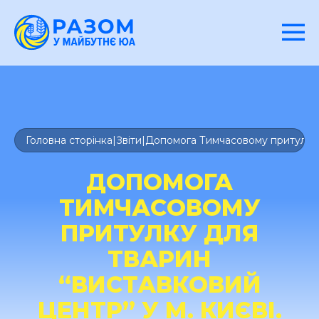
Головна сторінка
|
Звіти
|
Допомога Тимчасовому притулку д
ДОПОМОГА
ТИМЧАСОВОМУ
ПРИТУЛКУ ДЛЯ
ТВАРИН
“ВИСТАВКОВИЙ
ЦЕНТР” У М. КИЄВІ.