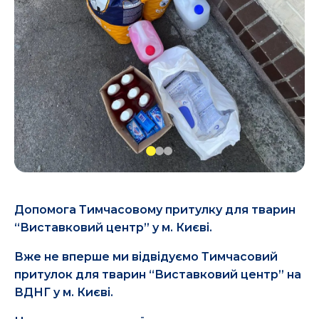
Допомога Тимчасовому притулку для тварин
“Виставковий центр” у м. Києві.
Вже не вперше ми відвідуємо Тимчасовий
притулок для тварин “Виставковий центр” на
ВДНГ у м. Києві.