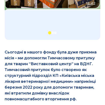
Сьогодні в нашого фонду була дуже приємна
місія – ми допомогли Тимчасовому притулку
для тварин “Виставковий центр” на ВДНГ.
Тимчасовий притулок було створено як
структурний підрозділ КП «Київська міська
лікарня ветеринарної медицини» наприкінці
березня 2022 року для допомоги тваринам,
які втратили домівку внаслідок
повномасштабного вторгнення рф.