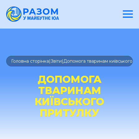
Головна сторінка
|
Звіти
|
Допомога тваринам київського п
ДОПОМОГА
ТВАРИНАМ
КИЇВСЬКОГО
ПРИТУЛКУ