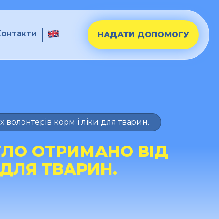
Контакти
НАДАТИ ДОПОМОГУ
олонтерів корм і ліки для тварин.
ЛО ОТРИМАНО ВІД
 ДЛЯ ТВАРИН.