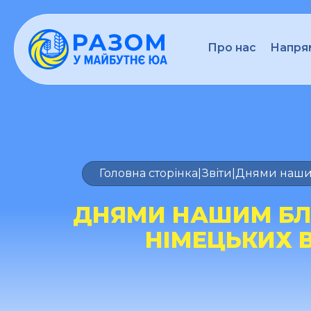
Про нас
Напрям
Головна сторінка
|
Звіти
|
Днями нашим
ДНЯМИ НАШИМ БЛ
НІМЕЦЬКИХ В