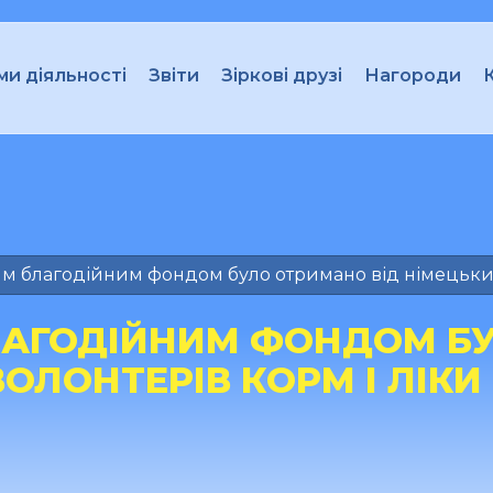
и діяльності
Звіти
Зіркові друзі
Нагороди
 благодійним фондом було отримано від німецьких в
АГОДІЙНИМ ФОНДОМ БУ
ОЛОНТЕРІВ КОРМ І ЛІКИ