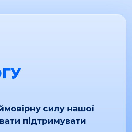
ГУ
еймовірну силу нашої
увати підтримувати