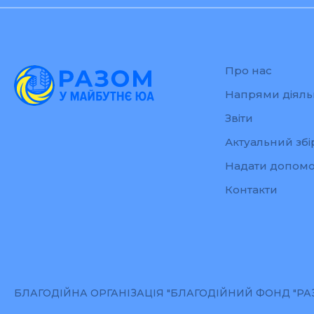
Про нас
Напрями діяль
Звіти
Актуальний збі
Надати допомо
Контакти
БЛАГОДІЙНА ОРГАНІЗАЦІЯ "БЛАГОДІЙНИЙ ФОНД "РАЗО