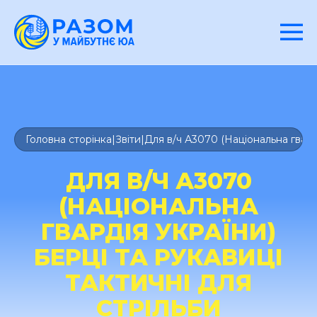
Головна сторінка
|
Звіти
|
Для в/ч А3070 (Національна гварді
ДЛЯ В/Ч А3070
(НАЦІОНАЛЬНА
ГВАРДІЯ УКРАЇНИ)
БЕРЦІ ТА РУКАВИЦІ
ТАКТИЧНІ ДЛЯ
СТРІЛЬБИ