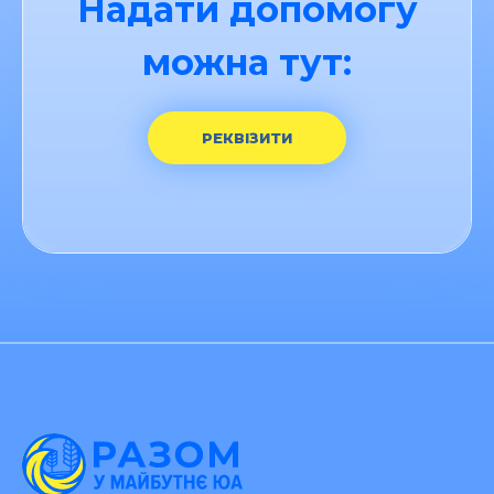
Надати допомогу
можна тут:
РЕКВІЗИТИ