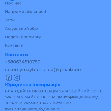
Про нас
Напрями діяльності
Звіти
Актуальний збір
Надати допомогу
Контакти
Контакти
+380634510750
razomymaybutne.ua@gmail.com
Юридична інформація
БЛАГОДІЙНА ОРГАНІЗАЦІЯ "БЛАГОДІЙНИЙ ФОНД
"РАЗОМ У МАЙБУТНЄ ЮА" Ідентифікаційний код:
38347192; Україна, 04123, місто Київ,
вул.Світлицького, будинок 35