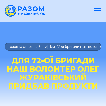
Головна сторінка
|
Звіти
|
Для 72-ої бригади наш волонтер
ДЛЯ 72-ОЇ БРИГАДИ
НАШ ВОЛОНТЕР ОЛЕГ
ЖУРАКІВСЬКИЙ
ПРИДБАВ ПРОДУКТИ