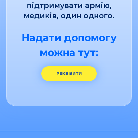
підтримувати армію,
медиків, один одного.
Надати допомогу
можна тут:
РЕКВІЗИТИ